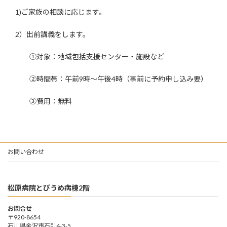
1)ご家族の相談に応じます。
2）出前講義をします。
①対象：地域包括支援センター・施設など
②時間帯：午前9時～午後4時（事前に予約申し込み要）
③費用：無料
お問い合わせ
松原病院とびうめ病棟2階
お問合せ
〒920-8654
石川県金沢市石引4-3-5